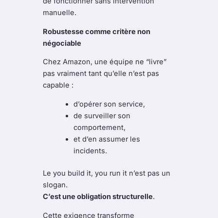
de fonctionner sans intervention
manuelle.
Robustesse comme critère non
négociable
Chez Amazon, une équipe ne “livre”
pas vraiment tant qu’elle n’est pas
capable :
d’opérer son service,
de surveiller son
comportement,
et d’en assumer les
incidents.
Le you build it, you run it n’est pas un
slogan.
C’est une obligation structurelle
.
Cette exigence transforme