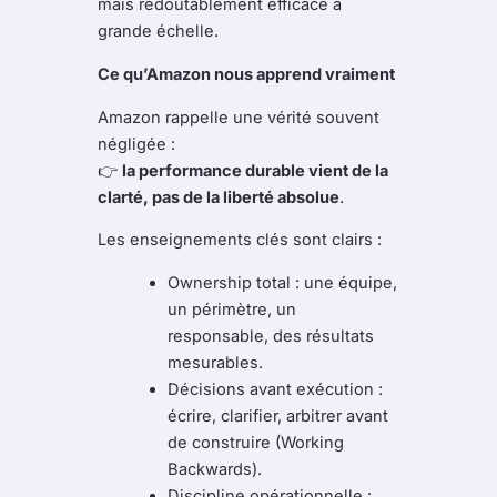
mais redoutablement efficace à
grande échelle.
Ce qu’Amazon nous apprend vraiment
Amazon rappelle une vérité souvent
négligée :
👉
la performance durable vient de la
clarté, pas de la liberté absolue
.
Les enseignements clés sont clairs :
Ownership total : une équipe,
un périmètre, un
responsable, des résultats
mesurables.
Décisions avant exécution :
écrire, clarifier, arbitrer avant
de construire (Working
Backwards).
Discipline opérationnelle :